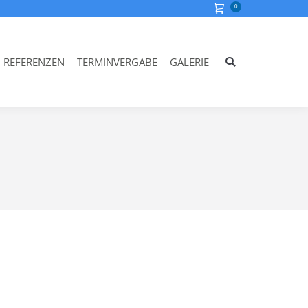
0
REFERENZEN
TERMINVERGABE
GALERIE
Search: