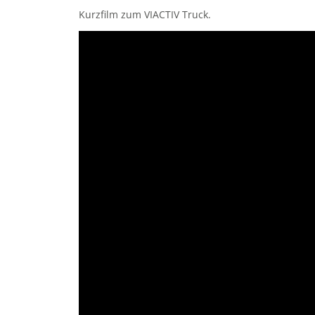
Kurzfilm zum VIACTIV Truck.