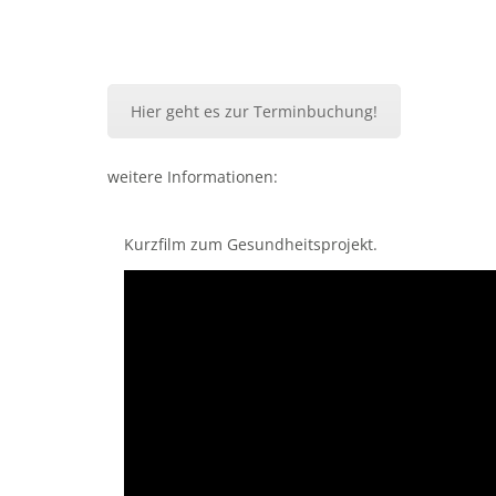
Hier geht es zur Terminbuchung!
weitere Informationen:
Kurzfilm zum Gesundheitsprojekt.