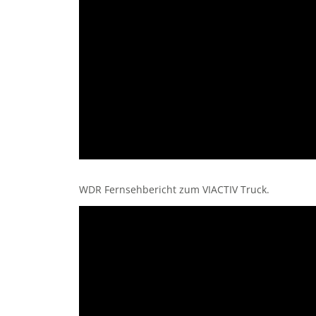
WDR Fernsehbericht zum VIACTIV Truck.