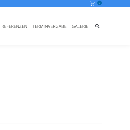
0
REFERENZEN
TERMINVERGABE
GALERIE
Search: