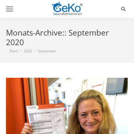
Search
Monats-Archive::
September
2020
Sie befinden sich hier:
Start
2020
September