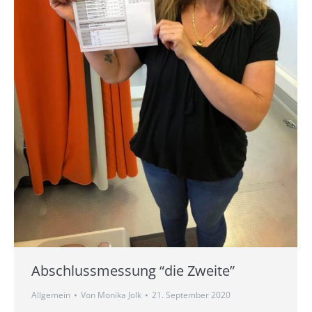
Abschlussmessung “die Zweite”
Allgemein
Von
Monika Jolk
21. September 2020