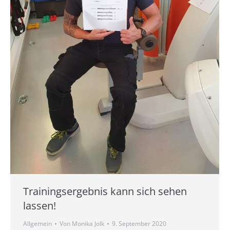
Trainingsergebnis kann sich sehen
lassen!
Allgemein
Von
Monika Jolk
9. September 2020