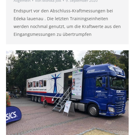
Allgemein
Von
Monika Jolk
9. September 2020
Endspurt vor den Abschluss-Kraftmessungen bei
Edeka lauenau . Die letzten Trainingseinheiten
werden nochmal genutzt, um die Kraftwerte aus den
Eingangsmessungen zu übertrumpfen