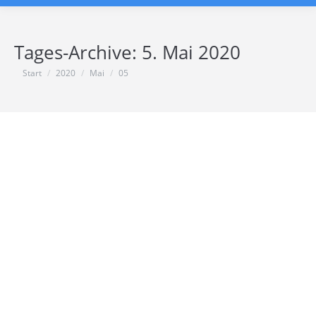
Tages-Archive:
5. Mai 2020
Sie befinden sich hier:
Start
2020
Mai
05