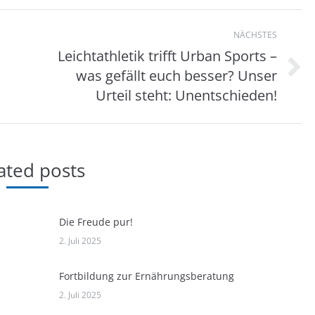
on
NÄCHSTES
Leichtathletik trifft Urban Sports –
was gefällt euch besser? Unser
Nächster
Beitrag:
Urteil steht: Unentschieden!
ated posts
Die Freude pur!
2. Juli 2025
Fortbildung zur Ernährungsberatung
2. Juli 2025