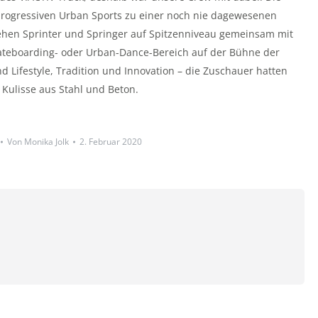
progressiven Urban Sports zu einer noch nie dagewesenen
tehen Sprinter und Springer auf Spitzenniveau gemeinsam mit
kateboarding- oder Urban-Dance-Bereich auf der Bühne der
 Lifestyle, Tradition und Innovation – die Zuschauer hatten
Kulisse aus Stahl und Beton.
Von
Monika Jolk
2. Februar 2020