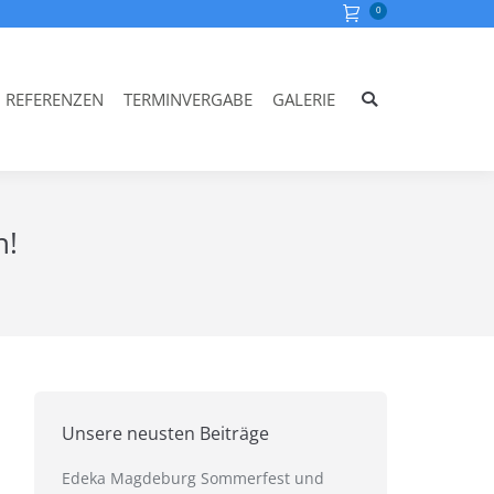
0
REFERENZEN
TERMINVERGABE
GALERIE
Search:
n!
Unsere neusten Beiträge
Edeka Magdeburg Sommerfest und