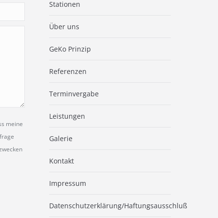
Stationen
Über uns
GeKo Prinzip
Referenzen
Terminvergabe
Leistungen
ass meine
frage
Galerie
szwecken
Kontakt
Impressum
Datenschutzerklärung/Haftungsausschluß