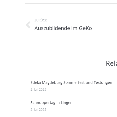
Kommentarnavigati
ZURÜCK
Auszubildende im GeKo
Vorheriger
Beitrag:
Rel
Edeka Magdeburg Sommerfest und Testungen
2. Juli 2025
Schnuppertag in Lingen
2. Juli 2025