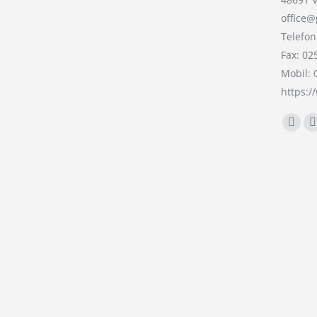
office@
Telefon
Fax: 02
Mobil:
https:
Finden 
Face