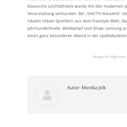
klassische Leichtathletik wurde mit den modernen 
Veranstaltung verbunden. Bei „VIACTIV RaceArts“ s
lokalen Urban-Sportlern aus dem Freestyle-BMX, S
Jahrhunderthalle. Wettkampf und Show, Leistung und
einen ganz besonderen Abend in der spektakulären 
Kategorie:
Allgemein
Autor:
Monika Jolk