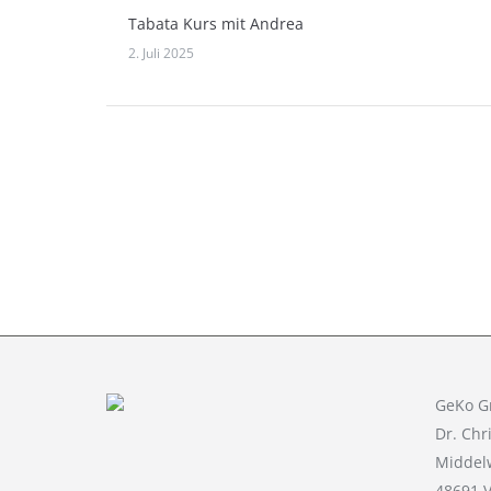
Tabata Kurs mit Andrea
2. Juli 2025
GeKo 
Dr. Chr
Middel
48691 