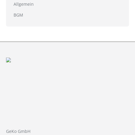
Allgemein
BGM
GeKo GmbH