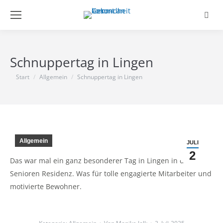
Searc
Schnuppertag in Lingen
Sie befinden sich hier:
Start
Allgemein
Schnuppertag in Lingen
Allgemein
JULI
2
Das war mal ein ganz besonderer Tag in Lingen in der
Senioren Residenz. Was für tolle engagierte Mitarbeiter und
motivierte Bewohner.