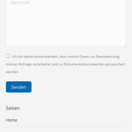
Nachricht
Ich bin damit einverstanden, dass meine Daten zur Beantwortung
meiner Anfrage verarbeitet und zu Dokumentationszwecken gespeichert
werden.
Senden
Seiten
Home