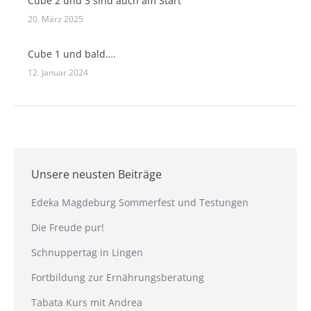
Cube 2 und 3 sind auch am Start
20. März 2025
Cube 1 und bald….
12. Januar 2024
Unsere neusten Beiträge
Edeka Magdeburg Sommerfest und Testungen
Die Freude pur!
Schnuppertag in Lingen
Fortbildung zur Ernährungsberatung
Tabata Kurs mit Andrea